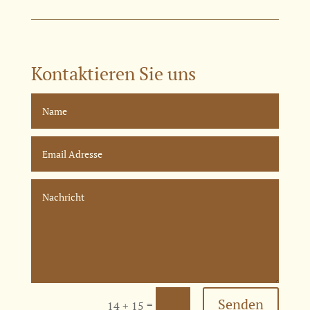
Kontaktieren Sie uns
Senden
=
14 + 15