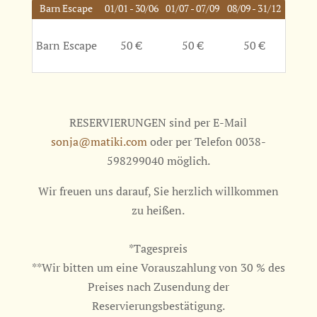
Barn Escape
01/01 - 30/06
01/07 - 07/09
08/09 - 31/12
Barn Escape
50 €
50 €
50 €
RESERVIERUNGEN sind per E-Mail
sonja@matiki.com
oder per Telefon 0038-
598299040 möglich.
Wir freuen uns darauf, Sie herzlich willkommen
zu heißen.
*Tagespreis
**
Wir bitten um eine Vorauszahlung von 30 % des
Preises nach Zusendung der
Reservierungsbestätigung.