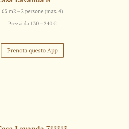
65 m2 – 2 persone (max. 4)
Prezzi da 130 – 240 €
Prenota questo App
Casa Lavanda 7*****