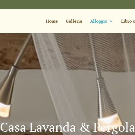
Home
Galleria
Alloggio
Libro o
Casa Lavanda & Pergol