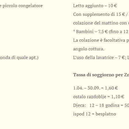
 e piccolo congelatore
Letto aggiunto – 10 €
Con supplemento di 15 € / 
colazione del mattino con ci
* Bambini – 7.5 € (fino a 1
La colazione è facoltativa
angolo cottura.
conda di quale apt.)
L’uso della lavatrice – 7 €; 
Tassa di soggiorno per Z
1.04. – 30.09. = 1,60 €
ostalo razdoblje = 1,10 €
Djeca: 12 – 18 godina = 5
ispod 12 = besplatno