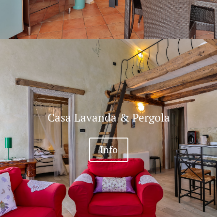
Casa Lavanda & Pergola
Info