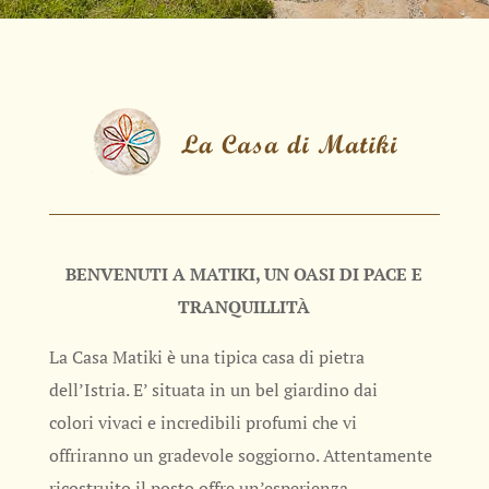
BENVENUTI A MATIKI, UN OASI DI PACE E
TRANQUILLITÀ
La Casa Matiki è una tipica casa di pietra
dell’Istria. E’ situata in un bel giardino dai
colori vivaci e incredibili profumi che vi
offriranno un gradevole soggiorno. Attentamente
ricostruito il posto offre un’esperienza