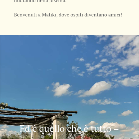
nuotando nella piscina.
Benvenuti a Matiki, dove ospiti diventano amici!
Ed è quello che è tutto –