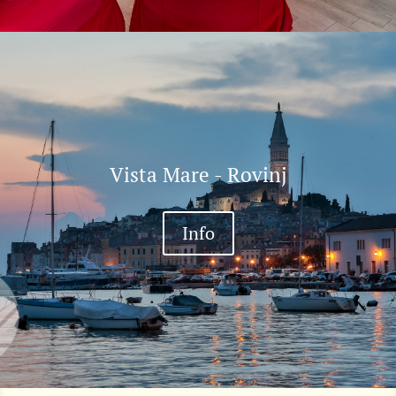
Vista Mare - Rovinj
Info