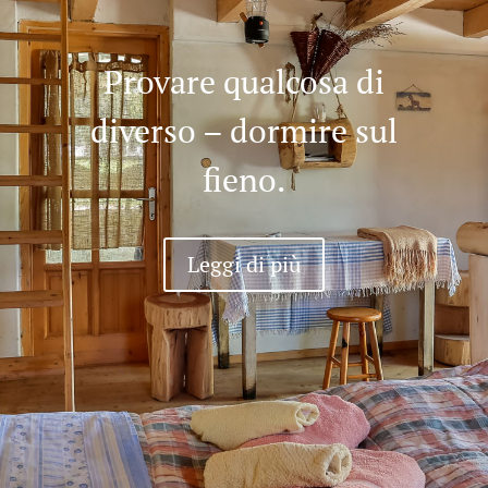
Provare qualcosa di
diverso – dormire sul
fieno.
Leggi di più