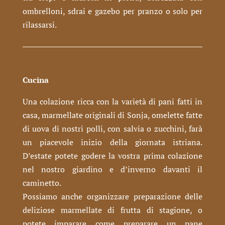
ombrelloni, sdrai e gazebo per pranzo o solo per
rilassarsi.
Cucina
Una colazione ricca con la varietà di pani fatti in
casa, marmellate originali di Sonja, omelette fatte
di uova di nostri polli, con salvia o zucchini, farà
un piacevole inizio della giornata istriana.
D’estate potete godere la vostra prima colazione
nel nostro giardino e d’inverno davanti il
caminetto.
Possiamo anche organizzare preparazione delle
deliziose marmellate di frutta di stagione, o
potete imparare come preparare un pane