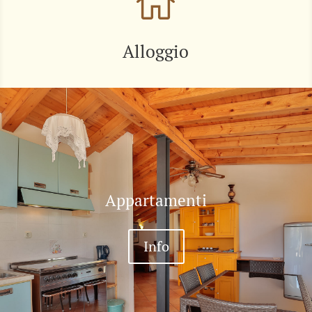

Alloggio
Appartamenti
Info