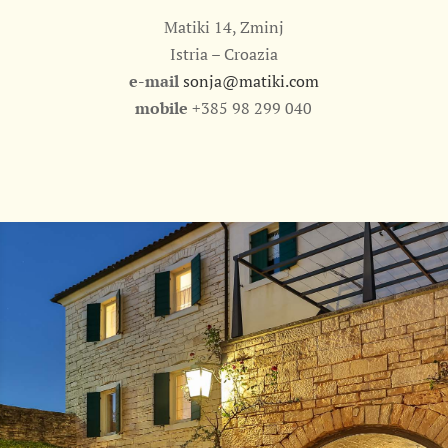
Matiki 14, Zminj
Istria – Croazia
e-mail
sonja@matiki.com
mobile
+385 98 299 040