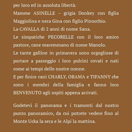
per loro ed in assoluta libertà.
Mamme ASINELLE – grigia Donkey con figlia
Maggiolina e nera Gina con figlio Pinocchio.
La CAVALLA di 2 anni di nome Sana.
Le simpatiche PECORELLE con il loro amico
pastore, cane maremmano di nome Manolo.
Le tante galline in primavera sono orgogliose di
portare a passeggio i loro pulcini covati e nati
come ai tempi delle nostre nonne.
E per finire cani CHARLY, OBAMA e TIFANNY che
sono i membri della famiglia e fanno loro
BENVENUTO agli ospiti appena arrivati.
Godetevi il panorama e i tramonti dal nostro
punto panoramico, da cui potrete vedere fino al
Monte Ucka la sera e le Alpi la mattina.