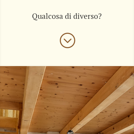
Qualcosa di diverso?
;