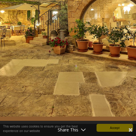
This website uses cookies to ensure you get the best
Accept
Share This
experience on our website