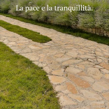
La pace e la tranquillità.