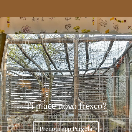
Ti piace uovo fresco?
Prenota app Pergola