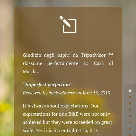
l
Giudizio degli ospiti da Tripadvisor ™
riassume perfettamente La Casa di
Matiki.
“Imperfect perfection”
Reviewed by Nickyblueeye on June 13, 2013
It’s always about expectations. Our
expectations for one B&B were not only
achieved but they were exceeded on great
scale. Yes it is in central Istria, it is